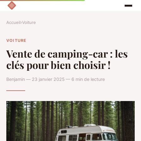
Accueil
›
Voiture
VOITURE
Vente de camping-car : les
clés pour bien choisir !
Benjamin — 23 janvier 2025 — 6 min de lecture