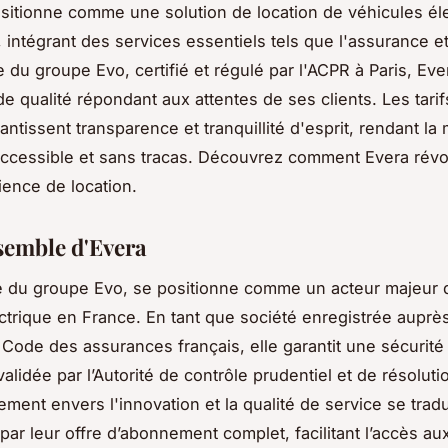
sitionne comme une solution de location de véhicules él
 intégrant des services essentiels tels que l'assurance et 
e du groupe Evo, certifié et régulé par l'ACPR à Paris, Ev
e qualité répondant aux attentes de ses clients. Les tarif
ntissent transparence et tranquillité d'esprit, rendant la 
accessible et sans tracas. Découvrez comment Evera révo
ience de location.
semble d'Evera
ale du groupe Evo, se positionne comme un acteur majeur 
ectrique en France. En tant que société enregistrée auprès
e Code des assurances français, elle garantit une sécurité 
validée par l’Autorité de contrôle prudentiel et de résolut
ment envers l'innovation et la qualité de service se tradu
ar leur offre d’abonnement complet, facilitant l’accès au