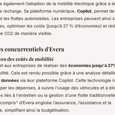
ite également l’adoption de la mobilité électrique grâce à
e recharge. Sa plateforme numérique,
Copilot
, permet de
 les flottes automobiles. Les entreprises peuvent ainsi su
es, optimiser les coûts (jusqu’à 27 % d’économies) et réd
e CO2 de manière visible.
s concurrentiels d'Evera
on des coûts de mobilité
t aux entreprises de réaliser des
économies jusqu'à 27
ilité. Cela est rendu possible grâce à une analyse détaill
s données
via leur plateforme Copilot. Cette technologie 
ciper les dépenses, à suivre l'usage des véhicules et à éli
 liés à l'entretien ou la gestion d'une flotte traditionnell
t compris" d’Evera englobe l’assurance, l’assistance et la
 simplifiant ainsi la budgétisation.