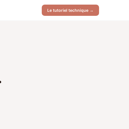
Le tutoriel technique →
r