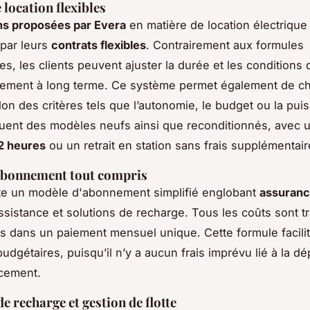
 location flexibles
ns proposées par Evera
en matière de location électrique
 par leurs
contrats flexibles
. Contrairement aux formules
les, les clients peuvent ajuster la durée et les conditions 
ement à long terme. Ce système permet également de ch
lon des critères tels que l’autonomie, le budget ou la pui
luent des modèles neufs ainsi que reconditionnés, avec u
2 heures
ou un retrait en station sans frais supplémentair
abonnement tout compris
te un modèle d'abonnement simplifié englobant
assuran
assistance et solutions de recharge. Tous les coûts sont t
s dans un paiement mensuel unique. Cette formule facilit
udgétaires, puisqu’il n’y a aucun frais imprévu lié à la dé
ncement.
e recharge et gestion de flotte