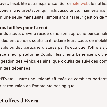
avec flexibilité et transparence. Sur ce
site web
, les utili
ouvrir une prestation qui inclut assurance, maintenance 
 une seule mensualité, simplifiant ainsi leur gestion de fl
ns taillées pour l'avenir
ands atouts d'Evera réside dans son approche personnal
r des entreprises souhaitant réduire leurs coûts de mobili
ble ou des particuliers attirés par l’électrique, l’offre s’aj
ce à leur plateforme Copilot, les clients bénéficient d’un
a gestion des véhicules ainsi que d’outils de suivi des cont
ion des dépenses.
d’Evera illustre une volonté affirmée de combiner perfor
et réduction de l’empreinte écologique.
et offres d'Evera