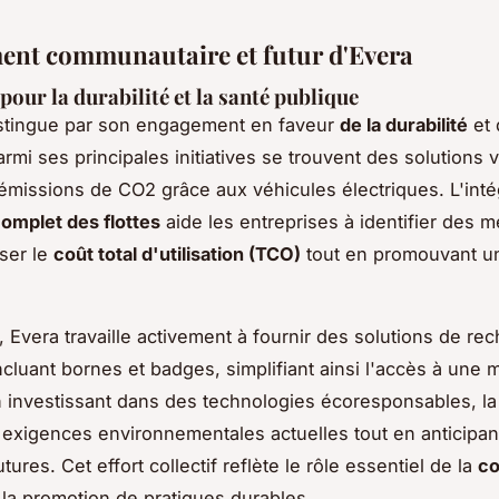
nt communautaire et futur d'Evera
 pour la durabilité et la santé publique
istingue par son engagement en faveur
de la durabilité
et 
rmi ses principales initiatives se trouvent des solutions v
 émissions de CO2 grâce aux véhicules électriques. L'inté
complet des flottes
aide les entreprises à identifier des 
ser le
coût total d'utilisation (TCO)
tout en promouvant un
, Evera travaille activement à fournir des solutions de re
ncluant bornes et badges, simplifiant ainsi l'accès à une 
 investissant dans des technologies écoresponsables, l
exigences environnementales actuelles tout en anticipan
utures. Cet effort collectif reflète le rôle essentiel de la
c
la promotion de pratiques durables.