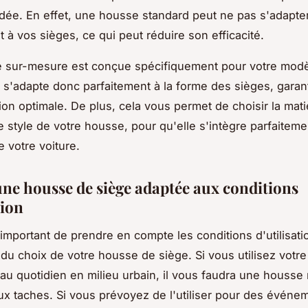
idée. En effet, une housse standard peut ne pas s'adapte
t à vos sièges, ce qui peut réduire son efficacité.
 sur-mesure est conçue spécifiquement pour votre mod
le s'adapte donc parfaitement à la forme des sièges, garant
ion optimale. De plus, cela vous permet de choisir la matiè
le style de votre housse, pour qu'elle s'intègre parfaiteme
de votre voiture.
une housse de siège adaptée aux conditions
tion
t important de prendre en compte les conditions d'utilisati
s du choix de votre housse de siège. Si vous utilisez votr
 au quotidien en milieu urbain, il vous faudra une housse 
aux taches. Si vous prévoyez de l'utiliser pour des événe