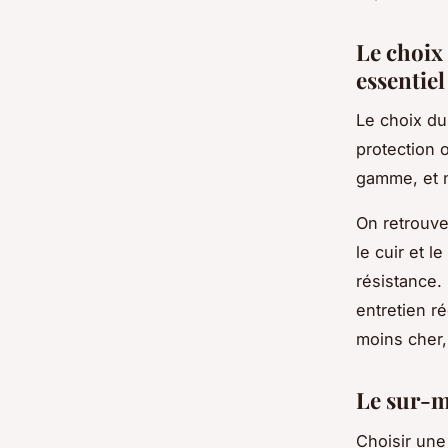
Le choix 
essentiel
Le choix du
protection 
gamme, et n
On retrouve
le cuir et l
résistance.
entretien ré
moins cher,
Le sur-m
Choisir une