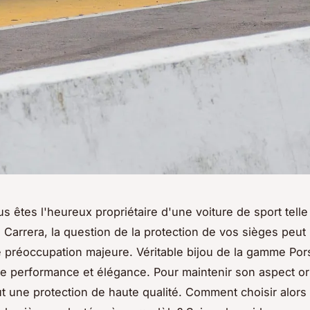
s êtes l'heureux propriétaire d'une voiture de sport tell
 Carrera, la question de la protection de vos sièges peut
 préoccupation majeure. Véritable bijou de la gamme Por
lie performance et élégance. Pour maintenir son aspect ori
faut une protection de haute qualité. Comment choisir alors