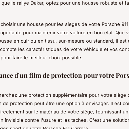
s que le rallye Dakar, optez pour une housse robuste et fa
choisir une housse pour les sièges de votre Porsche 911
mportante pour maintenir votre voiture en bon état. Que 
usse en cuir ou en tissu, sur-mesure ou standard, il est 
compte les caractéristiques de votre véhicule et vos cond
n pour faire le meilleur choix possible.
ance d'un film de protection pour votre Pors
herchez une protection supplémentaire pour votre siège 
lm de protection peut être une option à envisager. Il est c
directement sur le matériau de votre siège, fournissant u
n invisible contre l'usure et les taches. C'est une solutio
èges sport de votre Porsche 911 Carrera.