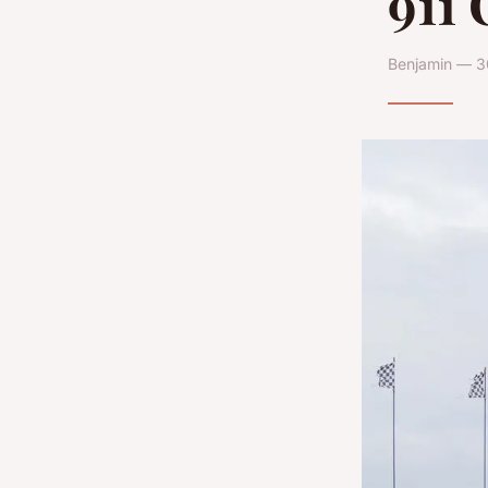
911 
Benjamin — 3