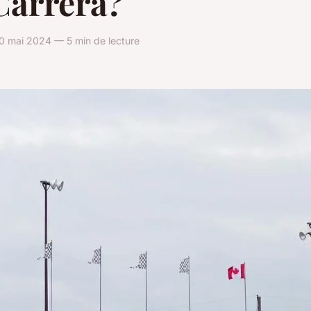
Carrera?
0 mai 2024 — 5 min de lecture