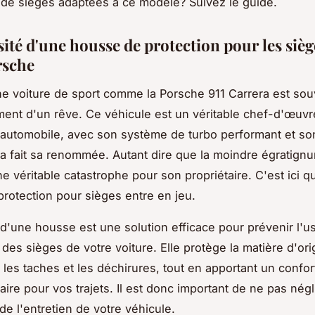
 de sièges adaptées à ce modèle? Suivez le guide.
ité d'une housse de protection pour les sièg
rsche
ne voiture de sport comme la Porsche 911 Carrera est sou
ment d'un rêve. Ce véhicule est un véritable chef-d'œuvr
e automobile, avec son système de turbo performant et so
 a fait sa renommée. Autant dire que la moindre égratignu
e véritable catastrophe pour son propriétaire. C'est ici q
rotection pour sièges entre en jeu.
on d'une housse est une solution efficace pour prévenir l'u
des sièges de votre voiture. Elle protège la matière d'ori
 les taches et les déchirures, tout en apportant un confor
ire pour vos trajets. Il est donc important de ne pas négl
de l'entretien de votre véhicule.