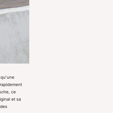
e qu'une
 rapidement
sche, ce
ginal et sa
 des