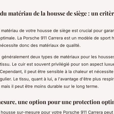
du matériau de la housse de siège : un critè
 matériau de votre housse de siège est crucial pour garan
optimale. La Porsche 911 Carrera est un modèle de sport 
écessite donc des matériaux de qualité.
 généralement deux types de matériaux pour les housses
e tissu. Le cuir est souvent privilégié pour son aspect luxu
 Cependant, il peut être sensible à la chaleur et nécessite
gulier. Le tissu, quant à lui, a l'avantage d'être plus respir
 mais il peut être moins durable sur le long terme.
esure, une option pour une protection opti
 housse sur-mesure pour votre Porsche 911 Carrera peut