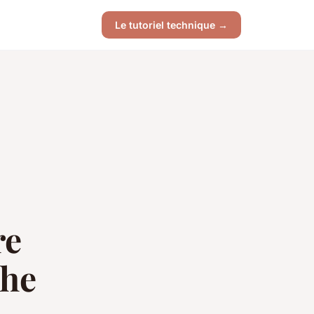
Le tutoriel technique →
re
che