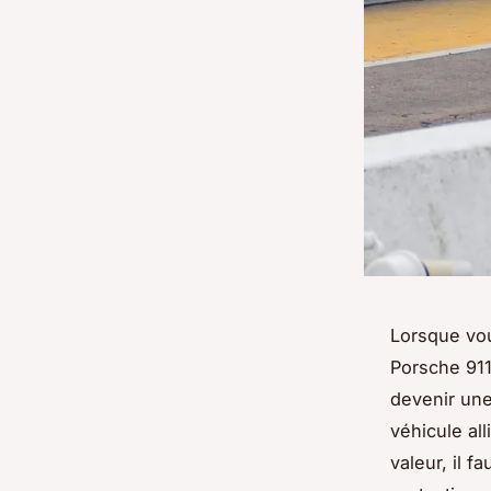
Lorsque vou
Porsche 911
devenir une
véhicule al
valeur, il 