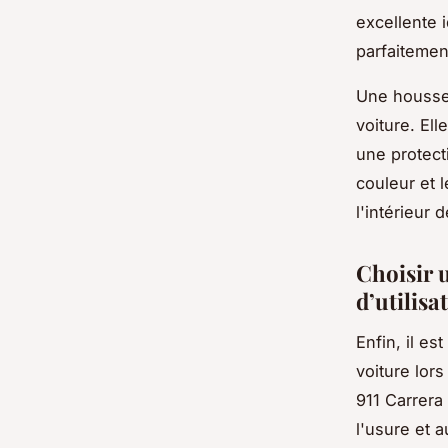
excellente 
parfaitemen
Une housse
voiture. El
une protect
couleur et 
l'intérieur 
Choisir 
d’utilisa
Enfin, il es
voiture lor
911 Carrera
l'usure et 