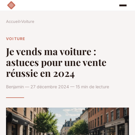
Accueil
›
Voiture
VOITURE
Je vends ma voiture :
astuces pour une vente
réussie en 2024
Benjamin — 27 décembre 2024 — 15 min de lecture