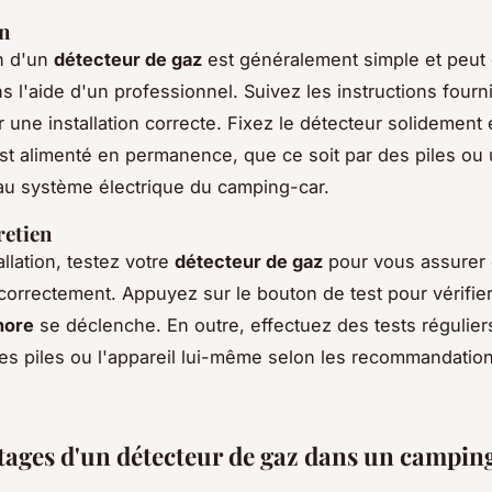
on
on d'un
détecteur de gaz
est généralement simple et peut 
s l'aide d'un professionnel. Suivez les instructions fourn
r une installation correcte. Fixez le détecteur solidement
est alimenté en permanence, que ce soit par des piles ou
u système électrique du camping-car.
retien
allation, testez votre
détecteur de gaz
pour vous assurer q
correctement. Appuyez sur le bouton de test pour vérifie
nore
se déclenche. En outre, effectuez des tests régulier
es piles ou l'appareil lui-même selon les recommandatio
tages d'un détecteur de gaz dans un campin