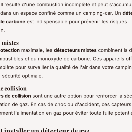
Il résulte d'une combustion incomplète et peut s'accumu
 dans un espace confiné comme un camping-car. Un
dét
de carbone
est indispensable pour prévenir les risques
on.
 mixtes
rotection
maximale, les
détecteurs mixtes
combinent la d
bustibles et du monoxyde de carbone. Ces appareils off
plète pour surveiller la qualité de l'air dans votre campi
e sécurité optimale.
e collision
s de collision
sont une autre option pour renforcer la séc
llation de gaz. En cas de choc ou d'accident, ces capteur
ment l'alimentation en gaz pour éviter toute fuite potentie
t installer un détecteur de gaz