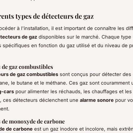
rents types de détecteurs de gaz
céder à l'installation, il est important de connaître les dif
tecteurs de gaz
disponibles sur le marché. Chaque type
 spécifiques en fonction du gaz utilisé et du niveau de p
 de gaz combustibles
eurs de gaz combustibles
sont conçus pour détecter des 
ane, le butane et le méthane. Ces gaz sont couramment u
g-cars
pour alimenter les réchauds, les chauffages et les 
e, ces détecteurs déclenchent une
alarme sonore
pour vou
ent.
s de monoxyde de carbone
e de carbone
est un gaz inodore et incolore, mais extr