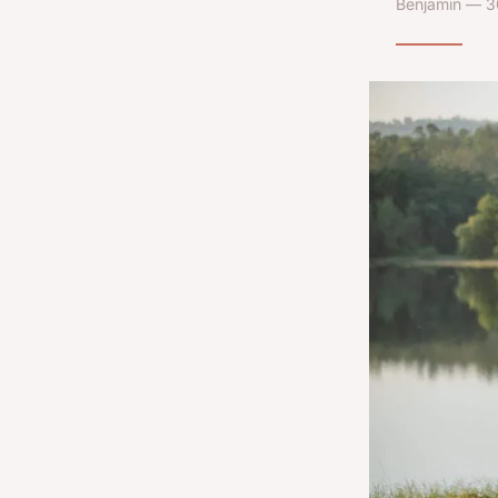
Benjamin — 3