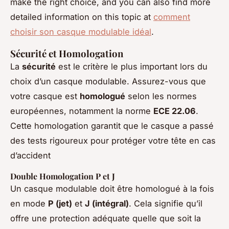
make the right choice, and you can also find more
detailed information on this topic at
comment
choisir son casque modulable idéal
.
Sécurité et Homologation
La
sécurité
est le critère le plus important lors du
choix d’un casque modulable. Assurez-vous que
votre casque est
homologué
selon les normes
européennes, notamment la norme
ECE 22.06
.
Cette homologation garantit que le casque a passé
des tests rigoureux pour protéger votre tête en cas
d’accident
Double Homologation P et J
Un casque modulable doit être homologué à la fois
en mode
P (jet)
et
J (intégral)
. Cela signifie qu’il
offre une protection adéquate quelle que soit la