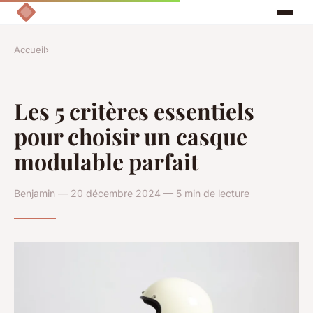
Accueil
›
Les 5 critères essentiels
pour choisir un casque
modulable parfait
Benjamin — 20 décembre 2024 — 5 min de lecture